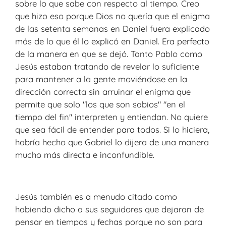
sobre lo que sabe con respecto al tiempo. Creo
que hizo eso porque Dios no quería que el enigma
de las setenta semanas en Daniel fuera explicado
más de lo que él lo explicó en Daniel. Era perfecto
de la manera en que se dejó. Tanto Pablo como
Jesús estaban tratando de revelar lo suficiente
para mantener a la gente moviéndose en la
dirección correcta sin arruinar el enigma que
permite que solo "los que son sabios" "en el
tiempo del fin" interpreten y entiendan. No quiere
que sea fácil de entender para todos. Si lo hiciera,
habría hecho que Gabriel lo dijera de una manera
mucho más directa e inconfundible.
Jesús también es a menudo citado como
habiendo dicho a sus seguidores que dejaran de
pensar en tiempos y fechas porque no son para