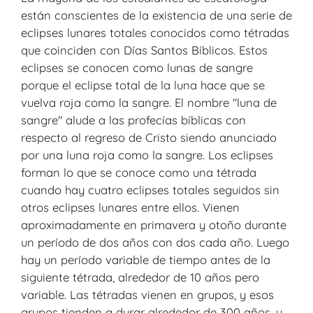
están conscientes de la existencia de una serie de
eclipses lunares totales conocidos como tétradas
que coinciden con Días Santos Bíblicos. Estos
eclipses se conocen como lunas de sangre
porque el eclipse total de la luna hace que se
vuelva roja como la sangre. El nombre "luna de
sangre" alude a las profecías bíblicas con
respecto al regreso de Cristo siendo anunciado
por una luna roja como la sangre. Los eclipses
forman lo que se conoce como una tétrada
cuando hay cuatro eclipses totales seguidos sin
otros eclipses lunares entre ellos. Vienen
aproximadamente en primavera y otoño durante
un período de dos años con dos cada año. Luego
hay un período variable de tiempo antes de la
siguiente tétrada, alrededor de 10 años pero
variable. Las tétradas vienen en grupos, y esos
grupos tienden a durar alrededor de 300 años, y