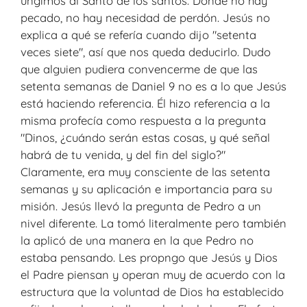
ungimos al Santo de los santos. Donde no hay
pecado, no hay necesidad de perdón. Jesús no
explica a qué se refería cuando dijo "setenta
veces siete", así que nos queda deducirlo. Dudo
que alguien pudiera convencerme de que las
setenta semanas de Daniel 9 no es a lo que Jesús
está haciendo referencia. Él hizo referencia a la
misma profecía como respuesta a la pregunta
"Dinos, ¿cuándo serán estas cosas, y qué señal
habrá de tu venida, y del fin del siglo?"
Claramente, era muy consciente de las setenta
semanas y su aplicación e importancia para su
misión. Jesús llevó la pregunta de Pedro a un
nivel diferente. La tomó literalmente pero también
la aplicó de una manera en la que Pedro no
estaba pensando. Les propngo que Jesús y Dios
el Padre piensan y operan muy de acuerdo con la
estructura que la voluntad de Dios ha establecido