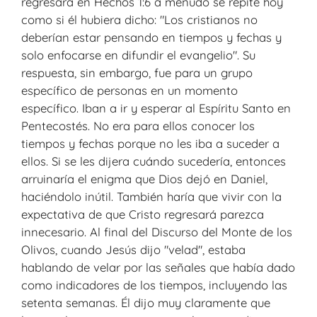
regresará en Hechos 1:6 a menudo se repite hoy
como si él hubiera dicho: "Los cristianos no
deberían estar pensando en tiempos y fechas y
solo enfocarse en difundir el evangelio". Su
respuesta, sin embargo, fue para un grupo
específico de personas en un momento
específico. Iban a ir y esperar al Espíritu Santo en
Pentecostés. No era para ellos conocer los
tiempos y fechas porque no les iba a suceder a
ellos. Si se les dijera cuándo sucedería, entonces
arruinaría el enigma que Dios dejó en Daniel,
haciéndolo inútil. También haría que vivir con la
expectativa de que Cristo regresará parezca
innecesario. Al final del Discurso del Monte de los
Olivos, cuando Jesús dijo "velad", estaba
hablando de velar por las señales que había dado
como indicadores de los tiempos, incluyendo las
setenta semanas. Él dijo muy claramente que