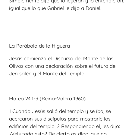
Simplemente dijo que lo leyeran y lo entendieran,
igual que lo que Gabriel le dijo a Daniel.
La Parábola de la Higuera
Jesús comienza el Discurso del Monte de los
Olivos con una declaración sobre el futuro de
Jerusalén y el Monte del Templo.
Mateo 24:1-3 (Reina-Valera 1960)
1 Cuando Jesús salió del templo y se iba, se
acercaron sus discípulos para mostrarle los
edificios del templo. 2 Respondiendo él, les dijo:
¿Veis todo esto? De cierto os digo, que no