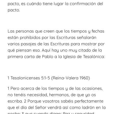
pacto, es cuándo tiene lugar la confirmación del
pacto.
Las personas que creen que los tiempos y fechas
están prohibidos por las Escrituras señalarán
varios pasajes de las Escrituras para mostrar por
qué piensan eso. Aquí hay uno muy citado de la
primera carta de Pablo a la Iglesia de Tesalónica:
1 Tesalonicenses 5:1-5 (Reina-Valera 1960)
1 Pero acerca de los tiempos y de las ocasiones,
no tenéis necesidad, hermanos, de que yo os
escriba. 2 Porque vosotros sabéis perfectamente
que el día del Señor vendrá así como ladrón en la
noche; 3 que cuando digan: Paz y seguridad,